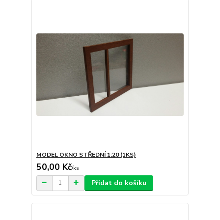
MODEL OKNO STŘEDNÍ 1:20 (1KS)
50,00 Kč
/
ks
Přidat do košíku