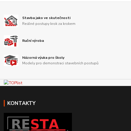
Stavba jako ve skutečnosti
Reálné postupy krok za krokem
Ruční výroba
Názorná výuka pro školy
Modely pro demonstraci stavebních postupů
KONTAKTY