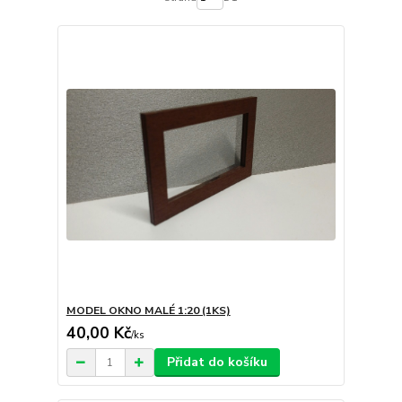
MODEL OKNO MALÉ 1:20 (1KS)
40,00 Kč
/
ks
Přidat do košíku