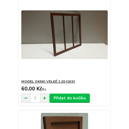
MODEL OKNO VELKÉ 1:20 (1KS)
60,00 Kč
/
ks
Přidat do košíku