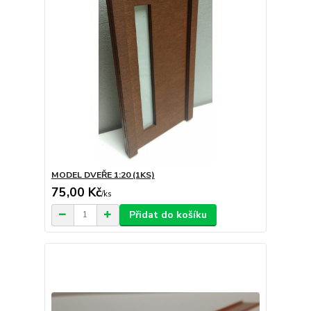
MODEL DVEŘE 1:20 (1KS)
75,00 Kč
/
ks
Přidat do košíku