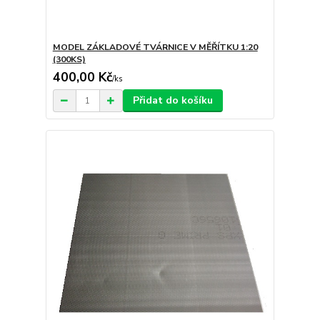
MODEL ZÁKLADOVÉ TVÁRNICE V MĚŘÍTKU 1:20
(300KS)
400,00 Kč
/
ks
Přidat do košíku