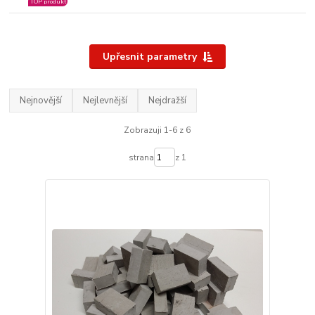
TOP produkt
Upřesnit parametry
Nejnovější
Nejlevnější
Nejdražší
Zobrazuji 1-6 z 6
strana
z 1