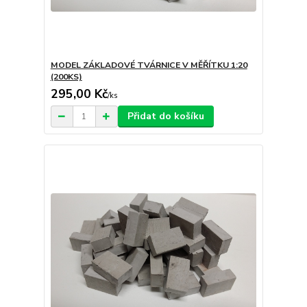
MODEL ZÁKLADOVÉ TVÁRNICE V MĚŘÍTKU 1:20
(200KS)
295,00 Kč
/
ks
Přidat do košíku