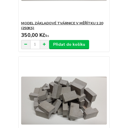
MODEL ZÁKLADOVÉ TVÁRNICE V MĚŘÍTKU 1:20
(250KS)
350,00 Kč
/
ks
Přidat do košíku