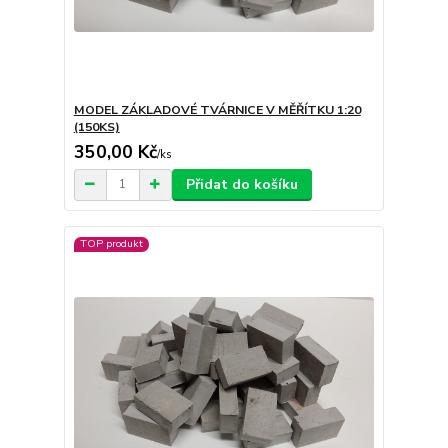
MODEL ZÁKLADOVÉ TVÁRNICE V MĚŘÍTKU 1:20
(150KS)
350,00 Kč
/
ks
Přidat do košíku
TOP produkt