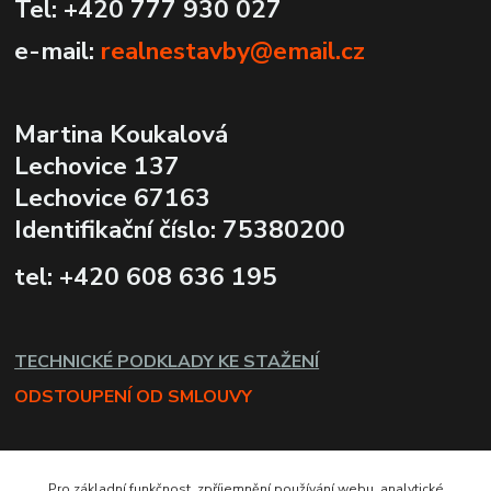
Tel: +420 777 930 027
e-mail:
realnestavby@email.cz
Martina Koukalová
Lechovice 137
Lechovice 67163
Identifikační číslo: 75380200
tel: +420 608 636 195
TECHNICKÉ PODKLADY KE STAŽENÍ
ODSTOUPENÍ OD SMLOUVY
Pro základní funkčnost, zpříjemnění používání webu, analytické