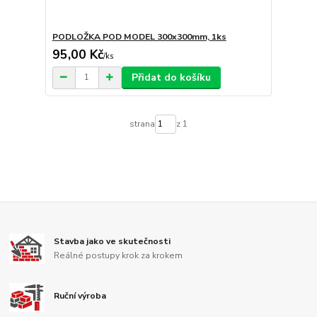
PODLOŽKA POD MODEL 300x300mm, 1ks
95,00 Kč
/
ks
Přidat do košíku
strana
z 1
Stavba jako ve skutečnosti
Reálné postupy krok za krokem
Ruční výroba