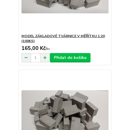
MODEL ZÁKLADOVÉ TVÁRNICE V MĚŘÍTKU 1:20
(100KS)
165,00 Kč
/
ks
Přidat do košíku