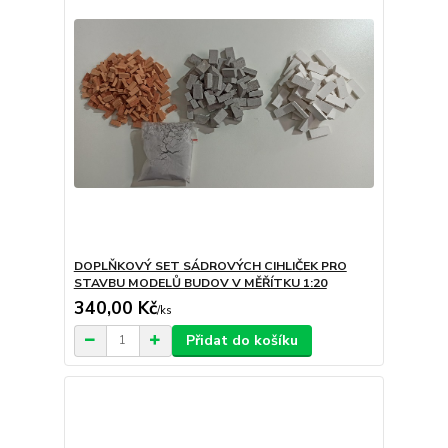
DOPLŇKOVÝ SET SÁDROVÝCH CIHLIČEK PRO
STAVBU MODELŮ BUDOV V MĚŘÍTKU 1:20
340,00 Kč
/
ks
Přidat do košíku