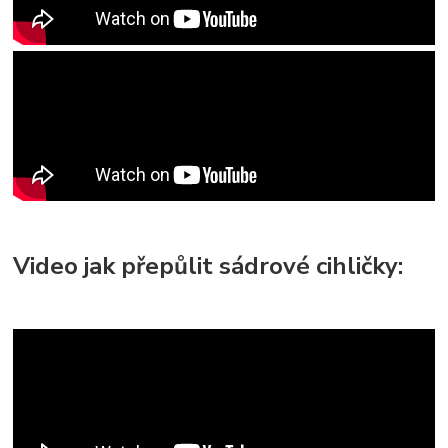
Video jak přepůlit sádrové cihličky: