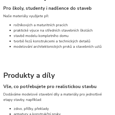
Pro školy, studenty i nadšence do staveb
Naše materiály využijete při:
ročníkových a maturitních pracích
praktické výuce na středních stavebních školách
stavbě modelu kompletního domu
tvorbě řezů konstrukcemi a technických detailů
modelování architektonických prvků a stavebních uzlů
Produkty a díly
Vše, co potřebujete pro realistickou stavbu
Dodáváme modelové stavební díly a materiály pro jednotlivé
etapy stavby, například:
zdivo, příčky, překlady
armatury a konstrukční prvky