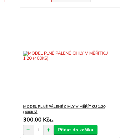
MODEL PLNÉ PÁLENÉ CIHLY V MĚŘÍTKU 1:20
(400KS)
300,00 Kč
/
ks
Přidat do košíku