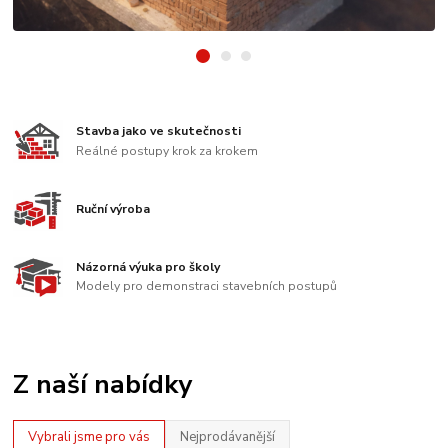
Stavba jako ve skutečnosti
Reálné postupy krok za krokem
Ruční výroba
Názorná výuka pro školy
Modely pro demonstraci stavebních postupů
Z naší nabídky
Vybrali jsme pro vás
Nejprodávanější