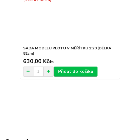
SADA MODELU PLOTU V MĚŘÍTKU 1:20 (DÉLKA
82cm)
630,00 Kč
/
ks
Přidat do košíku