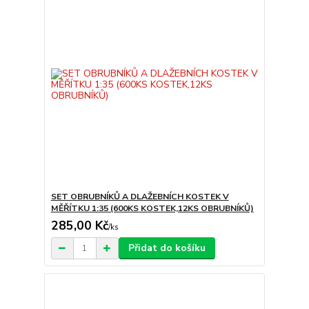
SET OBRUBNÍKŮ A DLAŽEBNÍCH KOSTEK V
MĚŘÍTKU 1:35 (600KS KOSTEK,12KS OBRUBNÍKŮ)
285,00 Kč
/
ks
Přidat do košíku