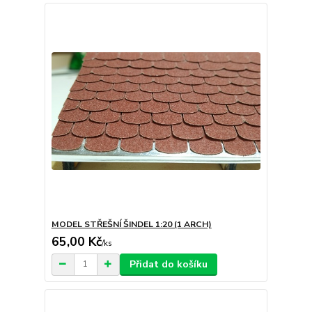
MODEL STŘEŠNÍ ŠINDEL 1:20 (1 ARCH)
65,00 Kč
/
ks
Přidat do košíku