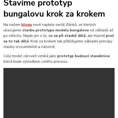
Stavíme prototyp
bungalovu krok za krokem
Na našem
blogu
nově najdete seriál článků, ve kterých
ukazujeme
stavbu prototypu modelu bungalovu
od základů až
po střechu. Nejde jen o to,
co se při stavbě dělá
, ale hlavně
proč
se to tak dělá
. Krok za krokem tak přibližujeme základní principy
stavby srozumitelně a názorně.
Celý model zároveň vzniká jako
prototyp budoucí stavebnice
,
která bude výsledkem celého procesu.