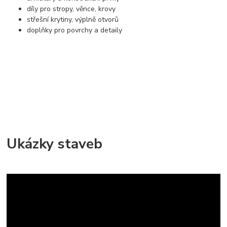
díly pro stropy, věnce, krovy
střešní krytiny, výplně otvorů
doplňky pro povrchy a detaily
Ukázky staveb