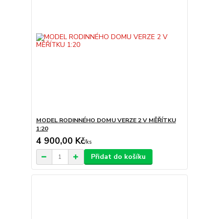
MODEL RODINNÉHO DOMU VERZE 2 V MĚŘÍTKU
1:20
4 900,00 Kč
/
ks
Přidat do košíku