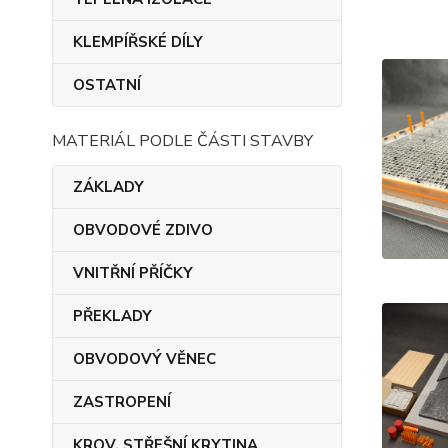
KLEMPÍŘSKÉ DÍLY
OSTATNÍ
MATERIÁL PODLE ČÁSTI STAVBY
ZÁKLADY
OBVODOVÉ ZDIVO
VNITŘNÍ PŘÍČKY
PŘEKLADY
OBVODOVÝ VĚNEC
ZASTROPENÍ
KROV, STŘEŠNÍ KRYTINA