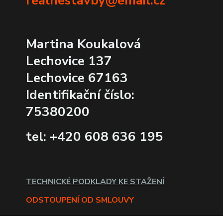
realnestavby@email.cz
Martina Koukalová
Lechovice 137
Lechovice 67163
Identifikační číslo:
75380200
tel: +420 608 636 195
TECHNICKÉ PODKLADY KE STAŽENÍ
ODSTOUPENÍ OD SMLOUVY