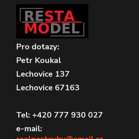
Pro dotazy:
Petr Koukal
Lechovice 137
Lechovice 67163
Tel: +420 777 930 027
e-mail: