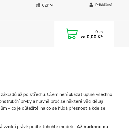
Přihlášení
CZK
0
ks
za
0,00 Kč
základů až po střechu. Cílem není ukázat úplně všechno
onstrukční prvky a hlavně proč se některé věci dělají
ům – co je důležité, na co se hlídá přesnost a kde se
erá vzniká právě podle tohohle modelu.
Až budeme na