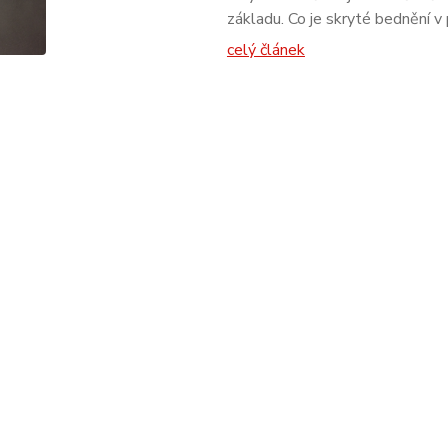
základu. Co je skryté bednění v
celý článek