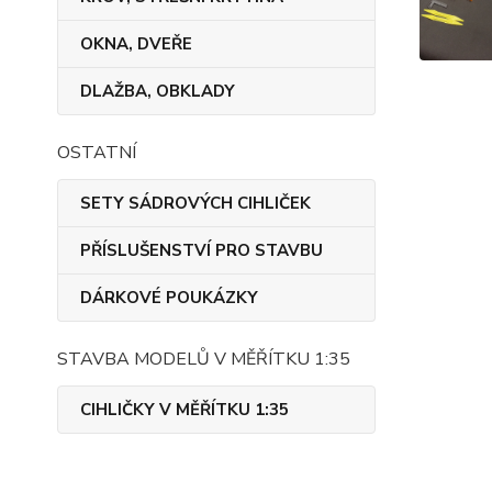
OKNA, DVEŘE
DLAŽBA, OBKLADY
OSTATNÍ
SETY SÁDROVÝCH CIHLIČEK
PŘÍSLUŠENSTVÍ PRO STAVBU
DÁRKOVÉ POUKÁZKY
STAVBA MODELŮ V MĚŘÍTKU 1:35
CIHLIČKY V MĚŘÍTKU 1:35