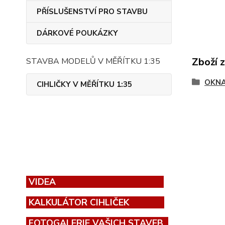
PŘÍSLUŠENSTVÍ PRO STAVBU
DÁRKOVÉ POUKÁZKY
Zboží 
STAVBA MODELŮ V MĚŘÍTKU 1:35
OKNA
CIHLIČKY V MĚŘÍTKU 1:35
VIDEA
KALKULÁTOR CIHLIČEK
FOTOGALERIE VAŠICH STAVEB