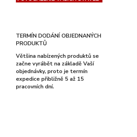
TERMÍN DODÁNÍ OBJEDNANÝCH
PRODUKTŮ
Většina nabízených produktů se
začne vyrábět na základě Vaší
objednávky, proto
je
termín
expedice přibližně 5 až 15
pracovních dní.