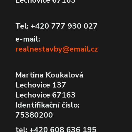
Lechovice 67163
Tel: +420 777 930 027
e-mail:
realnestavby@email.cz
Martina Koukalová
Lechovice 137
Lechovice 67163
Identifikační číslo:
75380200
tel: +420 608 636 195