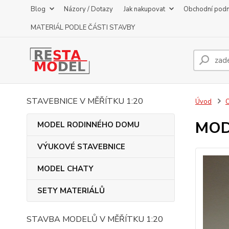
Blog
Názory / Dotazy
Jak nakupovat
Obchodní pod
MATERIÁL PODLE ČÁSTI STAVBY
STAVEBNICE V MĚŘÍTKU 1:20
Úvod
MOD
MODEL RODINNÉHO DOMU
VÝUKOVÉ STAVEBNICE
MODEL CHATY
SETY MATERIÁLŮ
STAVBA MODELŮ V MĚŘÍTKU 1:20