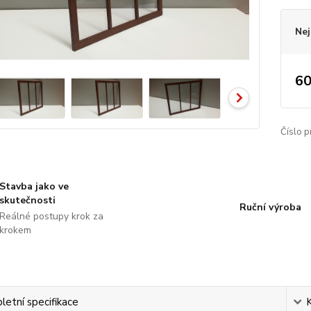
Nej
60
Číslo p
Stavba jako ve
skutečnosti
Ruční výroba
Reálné postupy krok za
krokem
etní specifikace