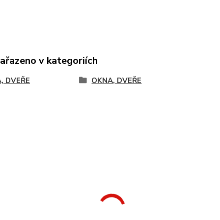
zařazeno v kategoriích
, DVEŘE
OKNA, DVEŘE