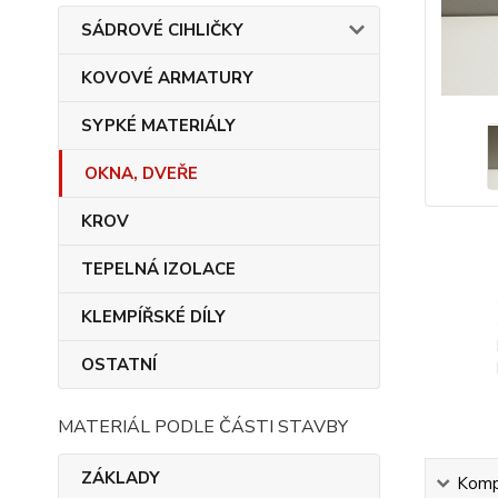
SÁDROVÉ CIHLIČKY
KOVOVÉ ARMATURY
SYPKÉ MATERIÁLY
OKNA, DVEŘE
KROV
TEPELNÁ IZOLACE
KLEMPÍŘSKÉ DÍLY
OSTATNÍ
MATERIÁL PODLE ČÁSTI STAVBY
ZÁKLADY
Kompl