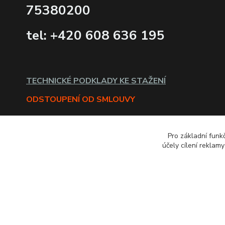
75380200
tel: +420 608 636 195
TECHNICKÉ PODKLADY KE STAŽENÍ
ODSTOUPENÍ OD SMLOUVY
Pro základní funk
účely cílení reklam