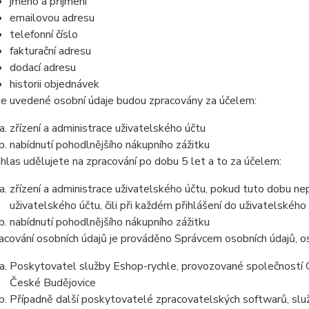
jméno a příjmení
emailovou adresu
telefonní číslo
fakturační adresu
dodací adresu
historii objednávek
e uvedené osobní údaje budou zpracovány za účelem:
zřízení a administrace uživatelského účtu
nabídnutí pohodlnějšího nákupního zážitku
hlas udělujete na zpracování po dobu
5 let
a to za účelem:
zřízení a administrace uživatelského účtu, pokud tuto dobu ne
uživatelského účtu, čili při každém přihlášení do uživatelského
nabídnutí pohodlnějšího nákupního zážitku
acování osobních údajů je prováděno Správcem osobních údajů, os
Poskytovatel služby Eshop-rychle, provozované společností G
České Budějovice
Případně další poskytovatelé zpracovatelských softwarů, služ