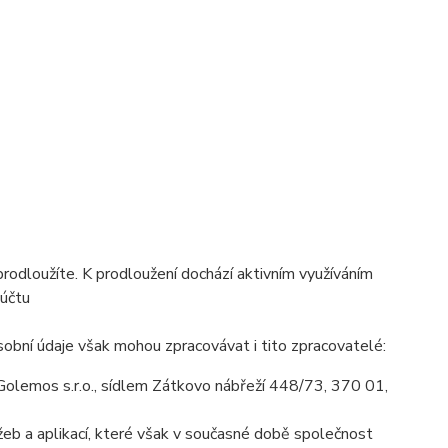
prodloužíte. K prodloužení dochází aktivním využíváním
 účtu
obní údaje však mohou zpracovávat i tito zpracovatelé:
olemos s.r.o., sídlem Zátkovo nábřeží 448/73, 370 01,
eb a aplikací, které však v současné době společnost