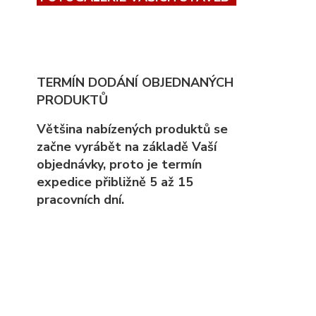
TERMÍN DODÁNÍ OBJEDNANÝCH
PRODUKTŮ
Většina nabízených produktů se
začne vyrábět na základě Vaší
objednávky, proto
je
termín
expedice přibližně 5 až 15
pracovních dní.