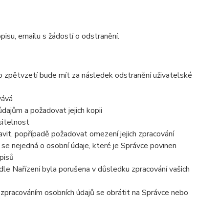
pisu, emailu s žádostí o odstranění.
to zpětvzetí bude mít za následek
odstranění uživatelské
vává
dajům a požadovat jejich kopii
sitelnost
vit, popřípadě požadovat omezení jejich zpracování
se nejedná o osobní údaje, které je Správce povinen
pisů
dle Nařízení byla porušena v důsledku zpracování vašich
e zpracováním osobních údajů se obrátit na Správce nebo