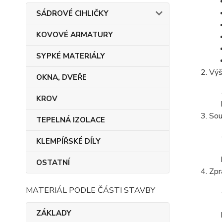
SÁDROVÉ CIHLIČKY
KOVOVÉ ARMATURY
SYPKÉ MATERIÁLY
Výš
OKNA, DVEŘE
KROV
Sou
TEPELNÁ IZOLACE
KLEMPÍŘSKÉ DÍLY
OSTATNÍ
Zpr
MATERIÁL PODLE ČÁSTI STAVBY
ZÁKLADY