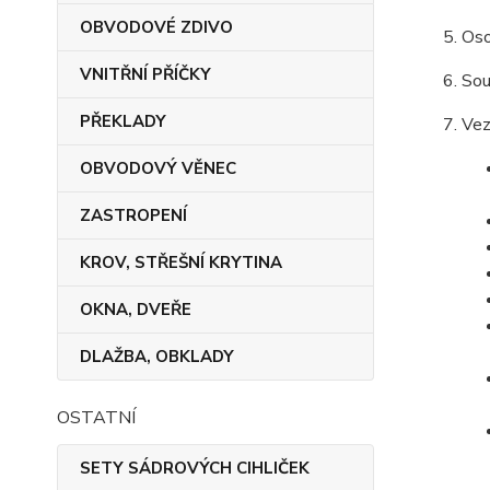
OBVODOVÉ ZDIVO
Oso
VNITŘNÍ PŘÍČKY
Sou
PŘEKLADY
Vez
OBVODOVÝ VĚNEC
ZASTROPENÍ
KROV, STŘEŠNÍ KRYTINA
OKNA, DVEŘE
DLAŽBA, OBKLADY
OSTATNÍ
SETY SÁDROVÝCH CIHLIČEK