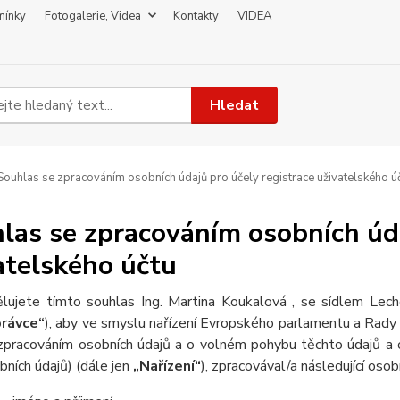
mínky
Fotogalerie, Videa
Kontakty
VIDEA
Hledat
ouhlas se zpracováním osobních údajů pro účely registrace uživatelského ú
las se zpracováním osobních úda
atelského účtu
lujete tímto souhlas Ing.
Martina Koukalová , se sídlem Le
rávce“
), aby ve smyslu nařízení Evropského parlamentu a Rady 
zpracováním osobních údajů a o volném pohybu těchto údajů a 
bních údajů) (dále jen
„Nařízení“
), zpracovával/a následující osob