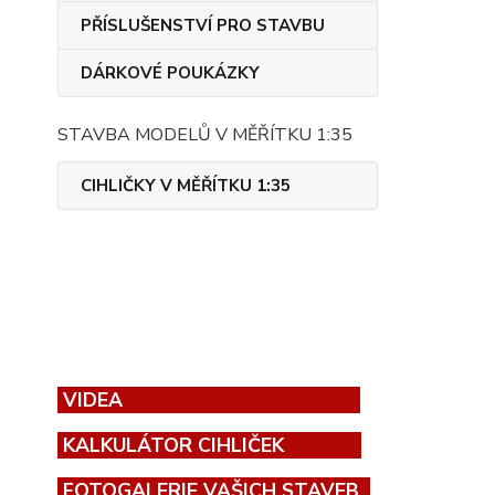
PŘÍSLUŠENSTVÍ PRO STAVBU
DÁRKOVÉ POUKÁZKY
STAVBA MODELŮ V MĚŘÍTKU 1:35
CIHLIČKY V MĚŘÍTKU 1:35
VIDEA
KALKULÁTOR CIHLIČEK
FOTOGALERIE VAŠICH STAVEB