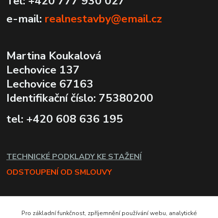
Tel: +420 777 930 027
e-mail:
realnestavby@email.cz
Martina Koukalová
Lechovice 137
Lechovice 67163
Identifikační číslo: 75380200
tel: +420 608 636 195
TECHNICKÉ PODKLADY KE STAŽENÍ
ODSTOUPENÍ OD SMLOUVY
Pro základní funkčnost, zpříjemnění používání webu, analytické