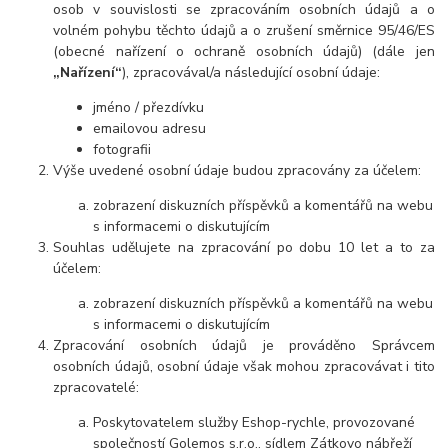
osob v souvislosti se zpracováním osobních údajů a o
volném pohybu těchto údajů a o zrušení směrnice 95/46/ES
(obecné nařízení o ochraně osobních údajů) (dále jen
„Nařízení“
), zpracovával/a následující osobní údaje:
jméno / přezdívku
emailovou adresu
fotografii
Výše uvedené osobní údaje budou zpracovány za účelem:
zobrazení diskuzních příspěvků a komentářů na webu
s informacemi o diskutujícím
Souhlas udělujete na zpracování po dobu
10 let
a to za
účelem:
zobrazení diskuzních příspěvků a komentářů na webu
s informacemi o diskutujícím
Zpracování osobních údajů je prováděno Správcem
osobních údajů, osobní údaje však mohou zpracovávat i tito
zpracovatelé:
Poskytovatelem služby Eshop-rychle, provozované
společností Golemos s.r.o., sídlem Zátkovo nábřeží