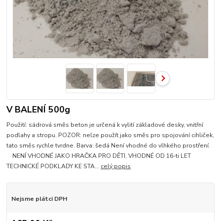
V BALENÍ 500g
Použití: sádrová směs beton je určená k vylití základové desky, vnitřní
podlahy a stropu. POZOR: nelze použít jako směs pro spojování cihliček,
tato směs rychle tvrdne. Barva: šedá Není vhodné do vlhkého prostření.
NENÍ VHODNÉ JAKO HRAČKA PRO DĚTI, VHODNÉ OD 16-ti LET
TECHNICKÉ PODKLADY KE STA...
celý popis
Nejsme plátci DPH