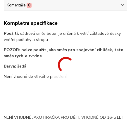
Komentáře
0
Kompletní specifikace
Použití:
sádrová směs beton je určená k vylití základové desky,
vnitřní podlahy a stropu.
POZOR: nelze použít jako směs pro spojování cihliček, tato
směs rychle tvrdne.
Barva:
šedá
Není vhodné do vlhkého prostření.
NENÍ VHODNÉ JAKO HRAČKA PRO DĚTI, VHODNÉ OD 16-ti LET