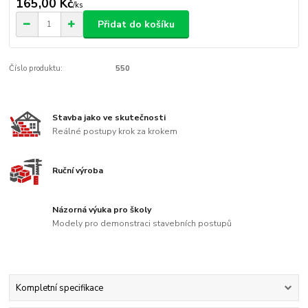
165,00 Kč
/
ks
Přidat do košíku
Číslo produktu:
550
Stavba jako ve skutečnosti
Reálné postupy krok za krokem
Ruční výroba
Názorná výuka pro školy
Modely pro demonstraci stavebních postupů
Kompletní specifikace