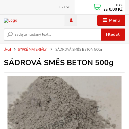
0
ks
CZK
za
0,00 Kč
Menu
Hledat
Úvod
SYPKÉ MATERIÁLY
SÁDROVÁ SMĚS BETON 500g
SÁDROVÁ SMĚS BETON 500g