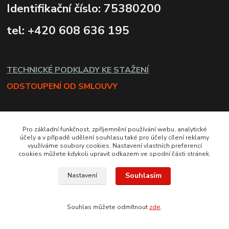
Identifikační číslo: 75380200
tel: +420 608 636 195
TECHNICKÉ PODKLADY KE STAŽENÍ
ODSTOUPENÍ OD SMLOUVY
Pro základní funkčnost, zpříjemnění používání webu, analytické
účely a v případě udělení souhlasu také pro účely cílení reklamy
využíváme soubory cookies. Nastavení vlastních preferencí
cookies můžete kdykoli upravit odkazem ve spodní části stránek.
Souhlasím
Nastavení
Souhlas můžete odmítnout
zde
.
Vytvořeno na
Eshop-rychle.cz