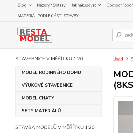
Blog
Názory / Dotazy
Jak nakupovat
Obchodní pod
MATERIÁL PODLE ČÁSTI STAVBY
STAVEBNICE V MĚŘÍTKU 1:20
Úvod
MOD
MODEL RODINNÉHO DOMU
(8KS
VÝUKOVÉ STAVEBNICE
MODEL CHATY
SETY MATERIÁLŮ
STAVBA MODELŮ V MĚŘÍTKU 1:20