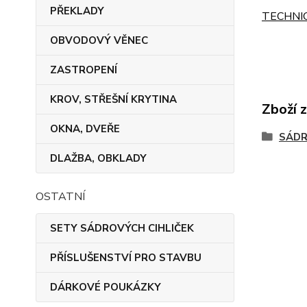
PŘEKLADY
TECHNI
OBVODOVÝ VĚNEC
ZASTROPENÍ
KROV, STŘEŠNÍ KRYTINA
Zboží 
OKNA, DVEŘE
SÁDR
DLAŽBA, OBKLADY
OSTATNÍ
SETY SÁDROVÝCH CIHLIČEK
PŘÍSLUŠENSTVÍ PRO STAVBU
DÁRKOVÉ POUKÁZKY