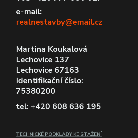
e-mail:
realnestavby@email.cz
Martina Koukalová
Lechovice 137
Lechovice 67163
Identifikační číslo:
75380200
tel: +420 608 636 195
TECHNICKÉ PODKLADY KE STAŽENÍ