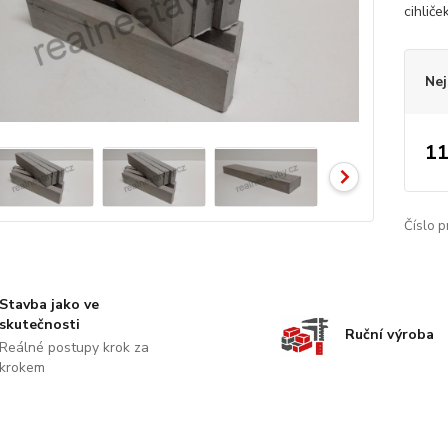
cihliče
Nej
11
Číslo p
Stavba jako ve
skutečnosti
Ruční výroba
Reálné postupy krok za
krokem