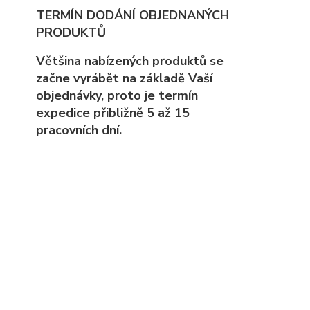
TERMÍN DODÁNÍ OBJEDNANÝCH
PRODUKTŮ
Většina nabízených produktů se
začne vyrábět na základě Vaší
objednávky, proto
je
termín
expedice přibližně 5 až 15
pracovních dní.