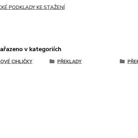
CKÉ PODKLADY KE STAŽENÍ
zařazeno v kategoriích
OVÉ CIHLIČKY
PŘEKLADY
PŘE