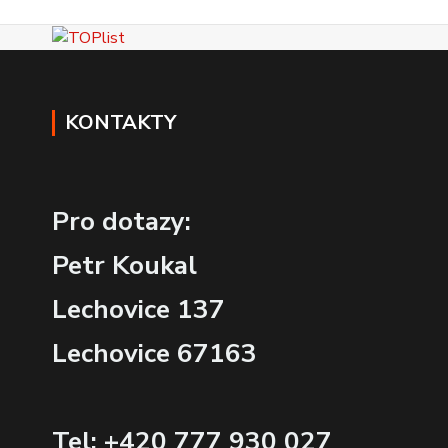
KONTAKTY
Pro dotazy:
Petr Koukal
Lechovice 137
Lechovice 67163
Tel: +420 777 930 027