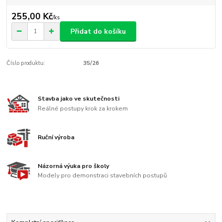
255,00 Kč
/
ks
Přidat do košíku
Číslo produktu:
35/26
Stavba jako ve skutečnosti
Reálné postupy krok za krokem
Ruční výroba
Názorná výuka pro školy
Modely pro demonstraci stavebních postupů