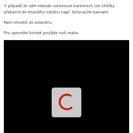
V případě že vám nebude vyhovovat barevnost, lze cihličky
přebarvit do tmavšího odstínu např. tónovacími barvami.
Není vhodné do exteriéru.
Pro upevnění kostek použijte naši maltu.