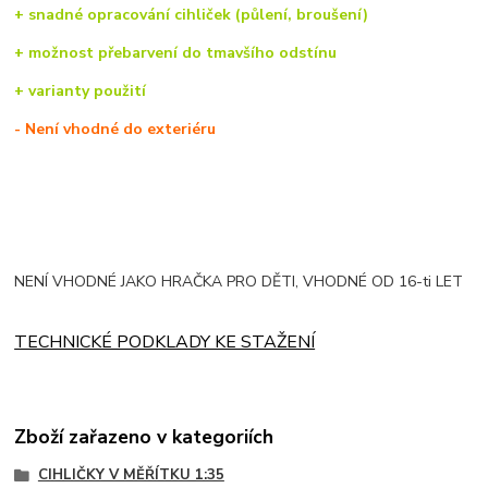
+ snadné opracování cihliček (půlení, broušení)
+ možnost přebarvení do tmavšího odstínu
+ varianty použití
- Není vhodné do exteriéru
NENÍ VHODNÉ JAKO HRAČKA PRO DĚTI, VHODNÉ OD 16-ti LET
TECHNICKÉ PODKLADY KE STAŽENÍ
Zboží zařazeno v kategoriích
CIHLIČKY V MĚŘÍTKU 1:35