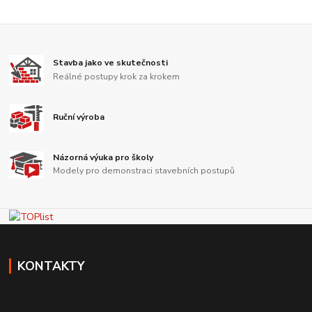
Stavba jako ve skutečnosti
Reálné postupy krok za krokem
Ruční výroba
Názorná výuka pro školy
Modely pro demonstraci stavebních postupů
KONTAKTY