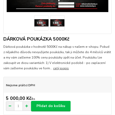
DÁRKOVÁ POUKÁZKA 5000Kč
Dárková poukázka v hodnotě 5000Kč na nákup v našem e-shopu. Pokud
z nějakého důvodu nevyužijete poukázku, tak ji můžete do 4 měsíců vrátit
a my vám zašleme 100% ceny poukázky zpět na účet. Poukázku lze
zakoupit ve dvou variantách: 1) V elektronické podobě - po zaplacení
vám zašleme poukázku ve form...
celý popis
Nejsme plátci DPH
5 000,00 Kč
/
ks
Přidat do košíku