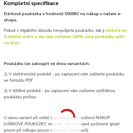
Kompletní specifikace
Dárková poukázka v hodnotě 5000Kč na nákup v našem e-
shopu.
Pokud z nějakého důvodu nevyužijete poukázku, tak ji
můžete do
4 měsíců vrátit a my vám zašleme 100% ceny poukázky zpět
na účet.
Poukázku lze zakoupit ve dvou variantách:
1) V elektronické podobě - po zaplacení vám zašleme poukázku
ve formátu PDF
2) V tištěné podobě - po zaplacení vám zašleme vytištěnou
poukázku poštou
U obou variant při volbě dopravy zvolte možnost NÁKUP
DÁRKOVÉ POUKÁZKY, nebude vám účtované poštovné (platí
pouze při nákupu pouze dárkových poukazů).