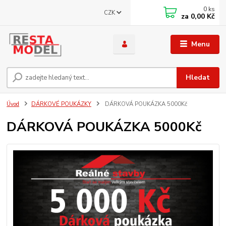
0
ks
CZK
za
0,00 Kč
Menu
Hledat
Úvod
DÁRKOVÉ POUKÁZKY
DÁRKOVÁ POUKÁZKA 5000Kč
DÁRKOVÁ POUKÁZKA 5000Kč